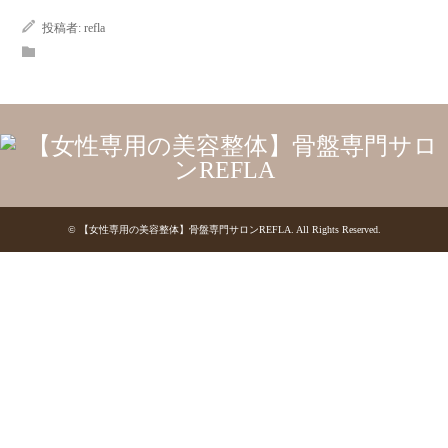
投稿者:
refla
©
【女性専用の美容整体】骨盤専門サロンREFLA
. All Rights Reserved.