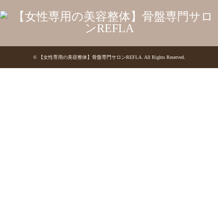
©
【女性専用の美容整体】骨盤専門サロンREFLA
. All Rights Reserved.