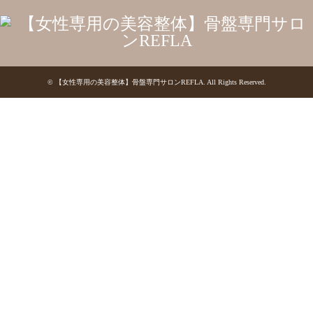
©
【女性専用の美容整体】骨盤専門サロンREFLA
. All Rights Reserved.