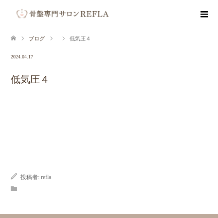
ブログ
低気圧４
2024.04.17
低気圧４
投稿者:
refla