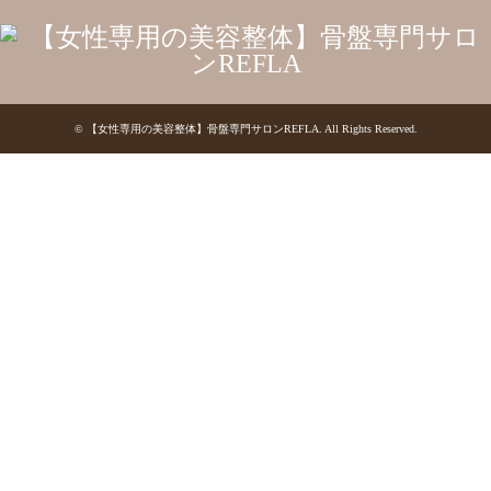
©
【女性専用の美容整体】骨盤専門サロンREFLA
. All Rights Reserved.