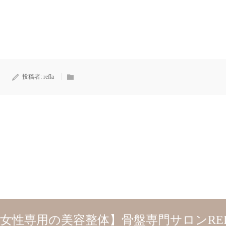
投稿者:
refla