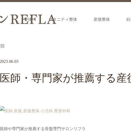
整体
マタニティ整体
産後整体
妊
体院
2023.06.03
医師・専門家が推薦する産
医師や専門家が推薦する骨盤専門サロンリフラ