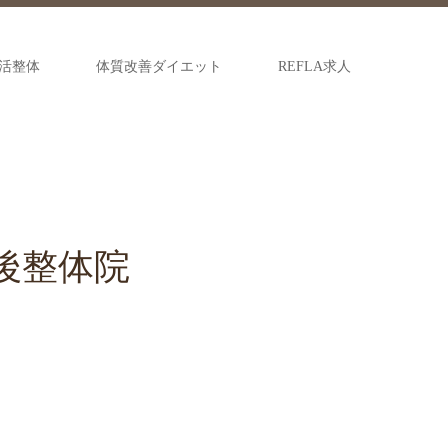
活整体
体質改善ダイエット
REFLA求人
後整体院