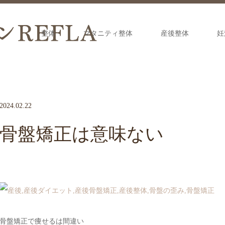
整体
マタニティ整体
産後整体
妊
2024.02.22
骨盤矯正は意味ない
骨盤矯正で痩せるは間違い