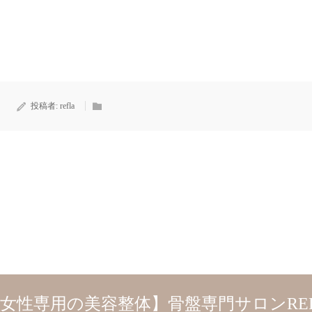
投稿者:
refla