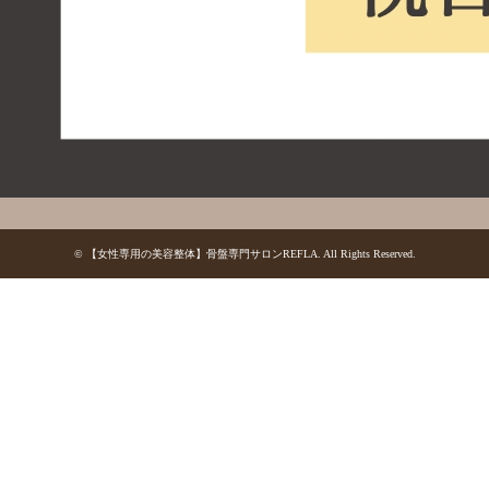
©
【女性専用の美容整体】骨盤専門サロンREFLA
. All Rights Reserved.