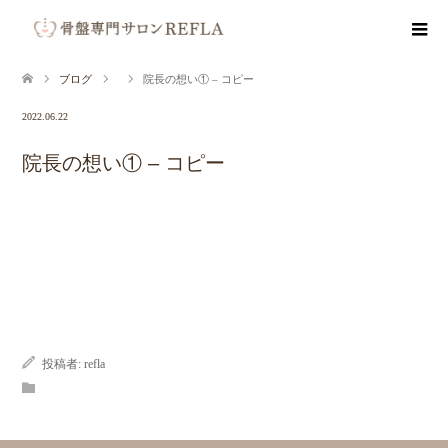
ブログ
院長の想い① – コピー
2022.06.22
院長の想い① – コピー
投稿者:
refla