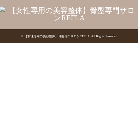
©
【女性専用の美容整体】骨盤専門サロンREFLA
. All Rights Reserved.