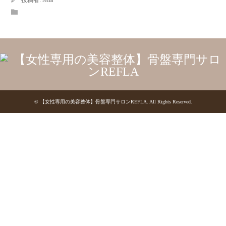
投稿者:
refla
©
【女性専用の美容整体】骨盤専門サロンREFLA
. All Rights Reserved.