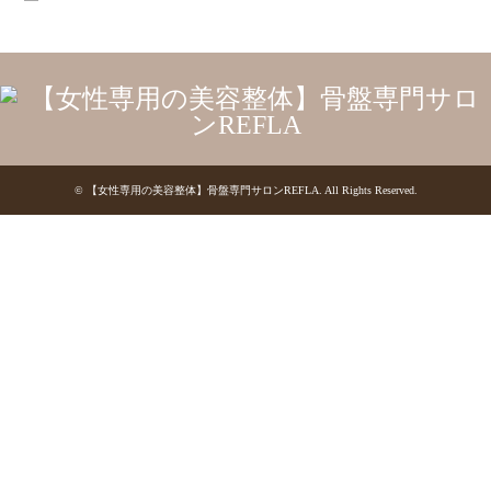
©
【女性専用の美容整体】骨盤専門サロンREFLA
. All Rights Reserved.