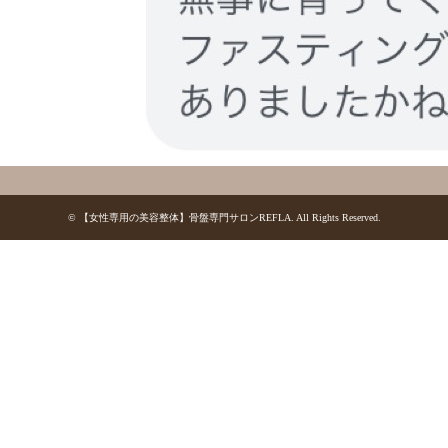
©
【女性専用の美容整体】骨盤専門サロンREFLA
. All Rights Reserved.