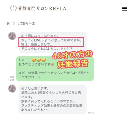
LINE報告②