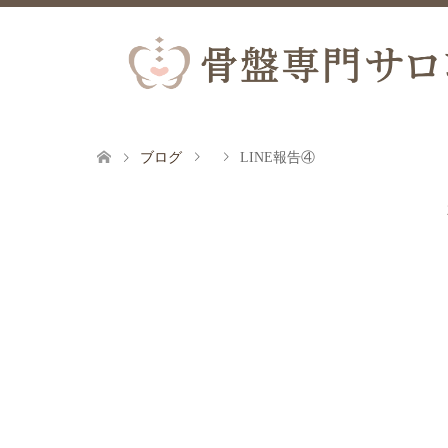
ブログ
LINE報告④