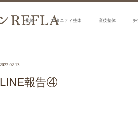
整体
マタニティ整体
産後整体
妊
2022.02.13
LINE報告④