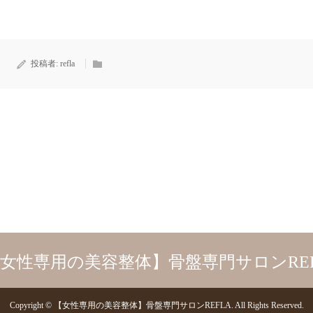
投稿者:
refla
Copyright
©
【女性専用の美容整体】骨盤専門サロンREFLA
. All Rights Reserved.