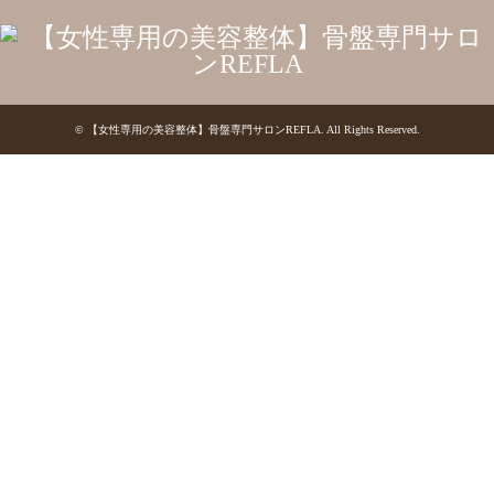
©
【女性専用の美容整体】骨盤専門サロンREFLA
. All Rights Reserved.