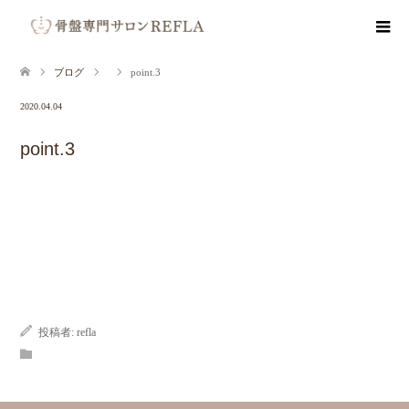
ブログ
point.3
2020.04.04
point.3
投稿者:
refla