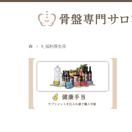
8_福利厚生④