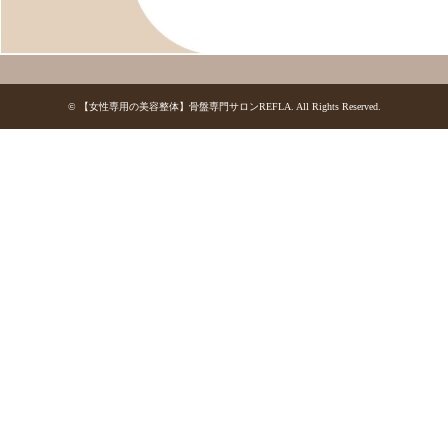
©
【女性専用の美容整体】骨盤専門サロンREFLA
. All Rights Reserved.