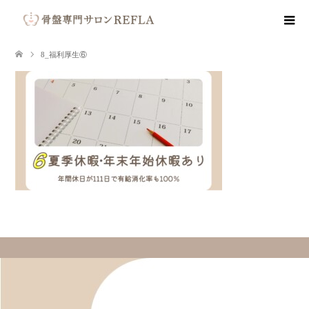
8_福利厚生⑥