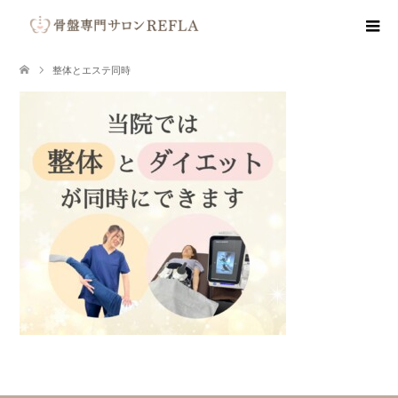
整体とエステ同時