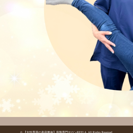
©
【女性専用の美容整体】骨盤専門サロンREFLA
. All Rights Reserved.