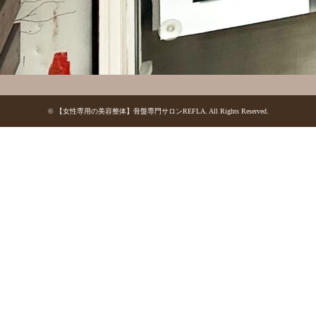
©
【女性専用の美容整体】骨盤専門サロンREFLA
. All Rights Reserved.