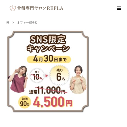
オファー残6名