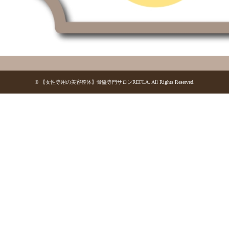
©
【女性専用の美容整体】骨盤専門サロンREFLA
. All Rights Reserved.