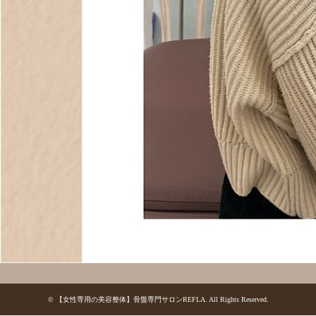
©
【女性専用の美容整体】骨盤専門サロンREFLA
. All Rights Reserved.