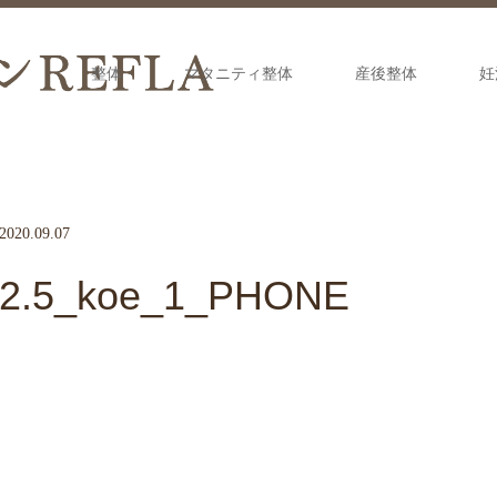
整体
マタニティ整体
産後整体
妊
2020.09.07
2.5_koe_1_PHONE