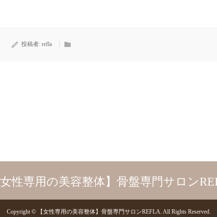
投稿者:
refla
Copyright
©
【女性専用の美容整体】骨盤専門サロンREFLA
. All Rights Reserved.