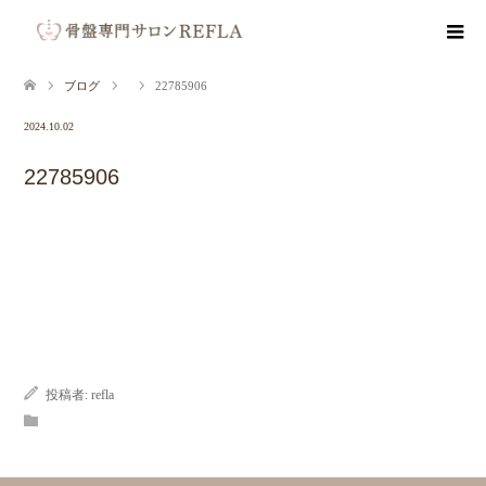
ブログ
22785906
2024.10.02
22785906
投稿者:
refla