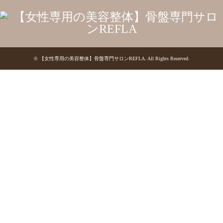
©
【女性専用の美容整体】骨盤専門サロンREFLA
. All Rights Reserved.