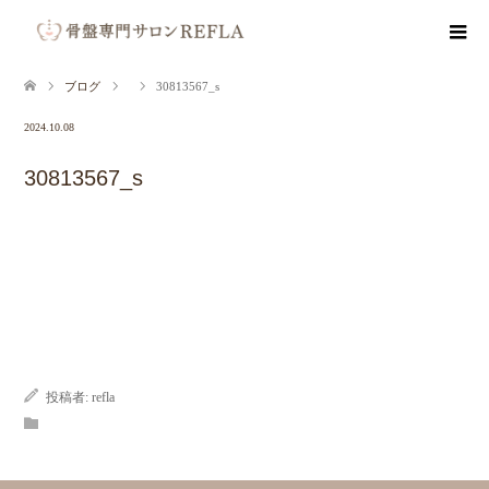
ブログ
30813567_s
2024.10.08
30813567_s
投稿者:
refla