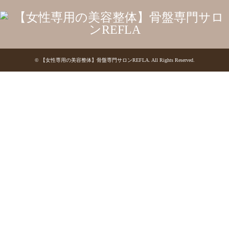
©
【女性専用の美容整体】骨盤専門サロンREFLA
. All Rights Reserved.