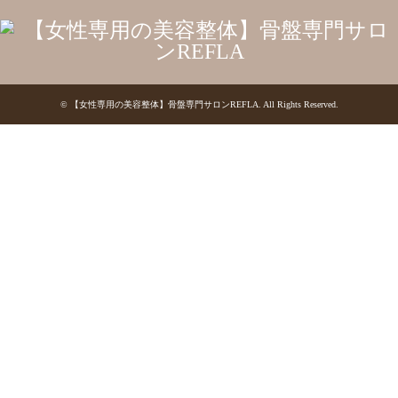
©
【女性専用の美容整体】骨盤専門サロンREFLA
. All Rights Reserved.