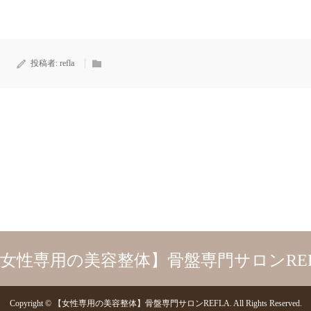
投稿者:
refla
Copyright
©
【女性専用の美容整体】骨盤専門サロンREFLA
. All Rights Reserved.