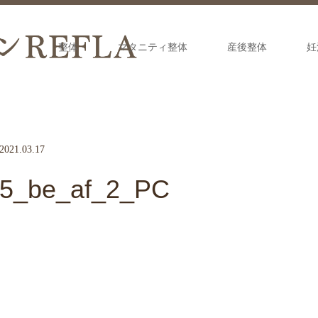
整体
マタニティ整体
産後整体
妊
2021.03.17
5_be_af_2_PC