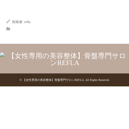
投稿者:
refla
©
【女性専用の美容整体】骨盤専門サロンREFLA
. All Rights Reserved.